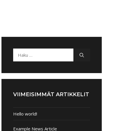
VIIMEISIMMÄT ARTIKKELIT
Hello world!
Example News Article